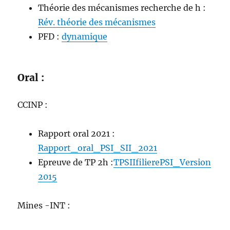
Théorie des mécanismes recherche de h :
Rév. théorie des mécanismes
PFD :
dynamique
Oral :
CCINP :
Rapport oral 2021 :
Rapport_oral_PSI_SII_2021
Epreuve de TP 2h :
TPSIIfilierePSI_Version
2015
Mines -INT :