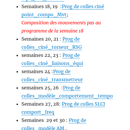
Semaines 18, 19 :
Prog de colles ciné
point_compo_Mvt
;
C
o
mposition des mouvements pas au
programme de la semaine 18
Semaines 20, 21 :
Prog de
colles_ciné_torseur_RSG
semaines 22, 23 :
Prog de
colles_ciné_liaisons_équi
semaines 24 :
Prog de
colles_ciné_transmetteur
semaines 25, 26 :
Prog de
colles_modèle_comportement_tempo
Semaines 27, 28:
Prog de colles SLCI
comport_freq
Semaines 29 et 30 :
Prog de
colles_modèle AM
.