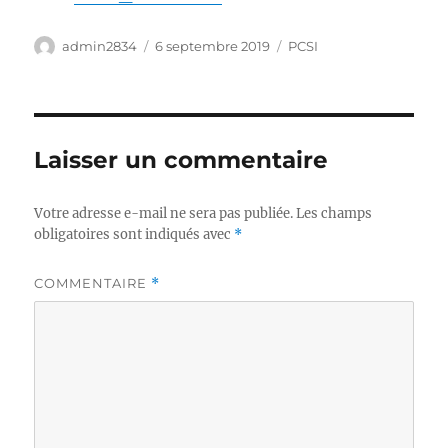
Auteur
Publié
Catégories
admin2834
6 septembre 2019
PCSI
le
Laisser un commentaire
Votre adresse e-mail ne sera pas publiée.
Les champs
obligatoires sont indiqués avec
*
COMMENTAIRE
*