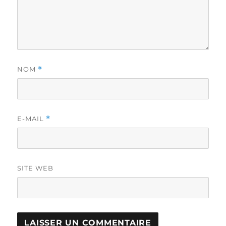
NOM
*
E-MAIL
*
SITE WEB