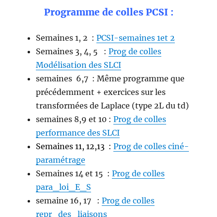
Programme de colles PCSI :
Semaines 1, 2 :
PCSI-semaines 1et 2
Semaines 3, 4, 5 :
Prog de colles
Modélisation des SLCI
semaines 6,7 : Même programme que
précédemment + exercices sur les
transformées de Laplace (type 2L du td)
semaines 8,9 et 10 :
Prog de colles
performance des SLCI
Semaines 11, 12,13 :
Prog de colles ciné-
paramétrage
Semaines 14 et 15 :
Prog de colles
para_loi_E_S
semaine 16, 17 :
Prog de colles
repr_des_liaisons